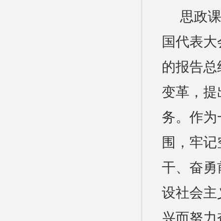
思政
国代表大
的报告总
变革，提
务。作为
围，牢记
干、奋勇
设社会主
兴而努力