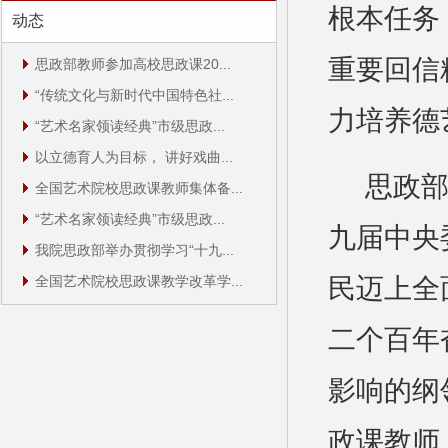
根本任务
动态
重要回信
思政部教师参加高校思政课20...
“传统文化与新时代中国特色社...
力培养德
“艺术名家领读经典”市级思政...
以立德育人为目标， 讲好戏曲...
思政
全国艺术院校思政课教师集体备...
“艺术名家领读经典”市级思政...
九届中央
我院思政部举办贯彻学习“十九...
民迈上全
全国艺术院校思政课教学改革学...
二个百年
影响的纲
政课教师