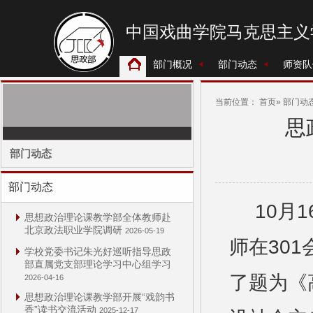
中国戏曲学院马克思主义
部门概况
部门动态
师资
当前位置：
首页
» 部门动态
思
部门动态
部门动态
10月
思想政治理论课教学部全体教师赴
北京政法职业学院调研
2026-05-19
师在30
学校党委书记朱光好巡听指导思政
部直属党支部理论学习中心组学习
了题为《
2026-04-16
思想政治理论课教学部开展“戏韵书
香”读书交流活动
2025-12-17