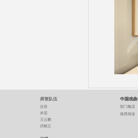
师资队伍
中国戏曲
吉蓓
部门概况
井昊
推荐阅读
王云鹏
武晓立
杨扬