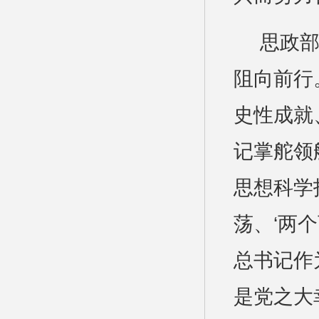
思政
阻向前行
史性成就
记掌舵领
思想科学
荡、‘两
总书记作
是党之大