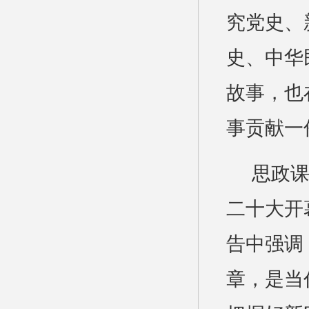
究党史、
史、中华
故事，也
事贡献一
思政课
二十大开
告中强调
章，是当