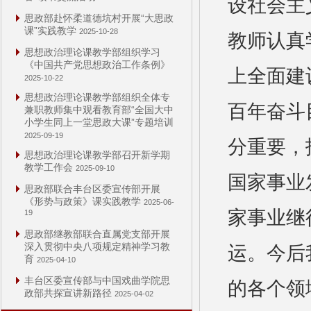
设社会主
思政部赴怀柔道德坑村开展“大思政
课”实践教学
2025-10-28
教师认真
思想政治理论课教学部组织学习
《中国共产党思想政治工作条例》
上全面建
2025-10-22
思想政治理论课教学部组织全体专
百年奋斗
兼职教师集中观看教育部“全国大中
小学生同上一堂思政大课”专题培训
2025-09-19
分重要，
思想政治理论课教学部召开新学期
教学工作会
2025-09-10
国家事业
思政部联合丰台区委宣传部开展
《形势与政策》课实践教学
2025-06-
家事业继
19
思政部继教部联合直属党支部开展
深入贯彻中央八项规定精神学习教
运。今后
育
2025-04-10
丰台区委宣传部与中国戏曲学院思
的各个领
政部共探宣讲新路径
2025-04-02